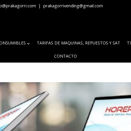
fo@prakagorri.com
|
prakagorrivending@gmail.com
ONSUMIBLES
TARIFAS DE MAQUINAS, REPUESTOS Y SAT
T
CONTACTO