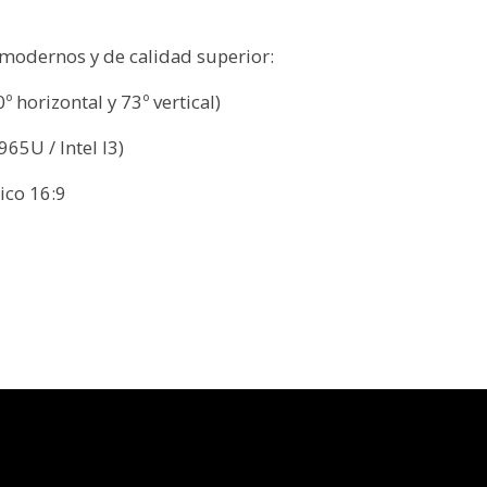
odernos y de calidad superior:
horizontal y 73º vertical)
65U / Intel I3)
ico 16:9