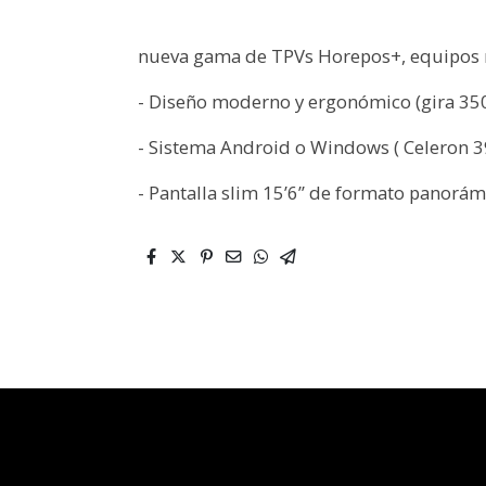
nueva gama de TPVs Horepos+, equipos m
- Diseño moderno y ergonómico (gira 350º 
- Sistema Android o Windows ( Celeron 39
- Pantalla slim 15’6” de formato panorám