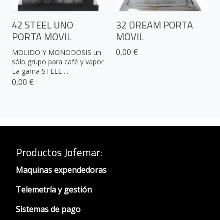
42 STEEL UNO
32 DREAM PORTA
PORTA MOVIL
MOVIL
0,00 €
MOLIDO Y MONODOSIS un
sólo grupo para café y vapor
La gama STEEL ...
0,00 €
Productos Jofemar
:
Maquinas expendedoras
Telemetría y gestión
Sistemas de pago