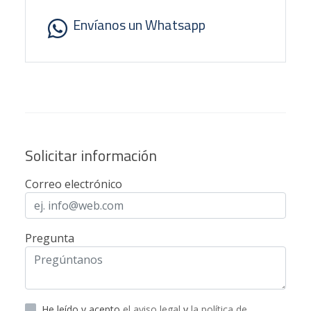
Envíanos un Whatsapp
Solicitar información
Correo electrónico
Pregunta
He leído y acepto
el aviso legal
y
la política de