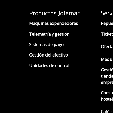
Productos Jofemar
:
Serv
Maquinas expendedoras
Repue
Telemetría y gestión
Ticket
Sistemas de pago
Ofert
Gestión del efectivo
Máqui
Unidades de control
Gesti
tienda
empre
Consu
hostel
Café, 