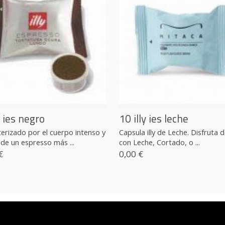
y ies negro
10 illy ies leche
erizado por el cuerpo intenso y
Capsula illy de Leche. Disfruta 
de un espresso más ...
con Leche, Cortado, o ...
€
0,00 €