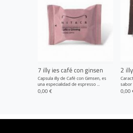
7 illy ies café con ginsen
2 ill
Capsula illy de Café con Gimsen, es
Caract
una especialidad de espresso ...
sabor 
0,00 €
0,00 