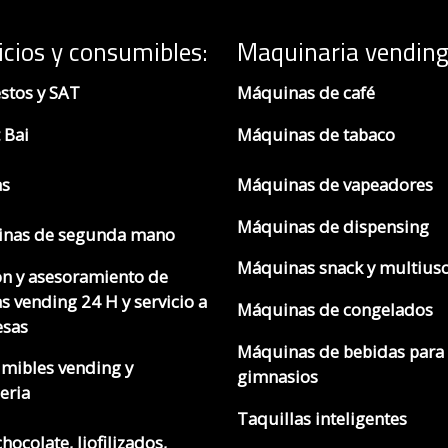
icios y consumibles:
Maquinaria vending
stos y SAT
Máquinas de café
 Bai
Máquinas de tabaco
as
Máquinas de vapeadores
Máquinas de dispensing
nas de segunda mano
Máquinas snack y multius
ón y asesoramiento de
s vending 24 H y servicio a
Máquinas de congelados
sas
Máquinas de bebidas para
mibles vending y
gimnasios
eria
Taquillas inteligentes
chocolate, liofilizados,