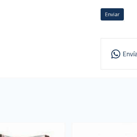
Enviar
Enví