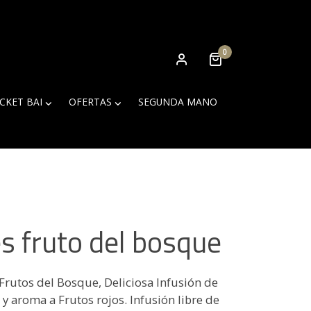
0
ICKET BAI
OFERTAS
SEGUNDA MANO
ies fruto del bosque
 Frutos del Bosque, Deliciosa Infusión de
 y aroma a Frutos rojos. Infusión libre de