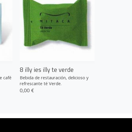
8 illy ies illy te verde
de café
Bebida de restauración, delicioso y
refrescante té Verde.
0,00 €