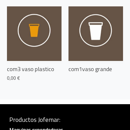
com3 vaso plastico
com1vaso grande
0,00 €
Productos Jofemar
:
Maquinas expendedoras