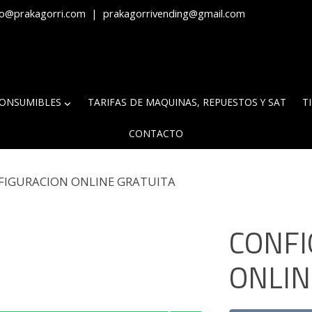
fo@prakagorri.com
|
prakagorrivending@gmail.com
ONSUMIBLES
TARIFAS DE MAQUINAS, REPUESTOS Y SAT
T
CONTACTO
FIGURACION ONLINE GRATUITA
CONFI
ONLIN