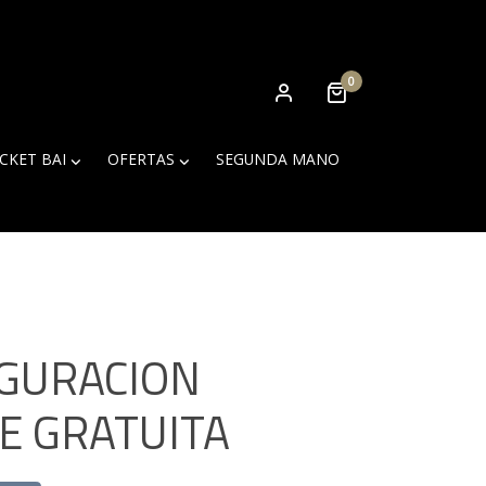
0
ICKET BAI
OFERTAS
SEGUNDA MANO
GURACION
E GRATUITA