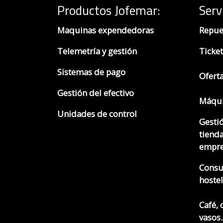
Productos Jofemar
:
Serv
Maquinas expendedoras
Repue
Telemetría y gestión
Ticket
Sistemas de pago
Ofert
Gestión del efectivo
Máqui
Unidades de control
Gesti
tienda
empre
Consu
hostel
Café, 
vasos..