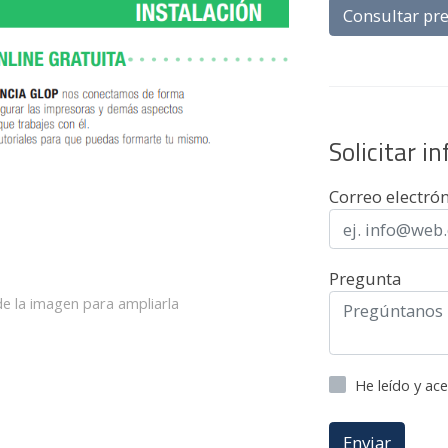
Consultar pre
Solicitar i
Correo electró
Pregunta
e la imagen para ampliarla
He leído y ac
Enviar