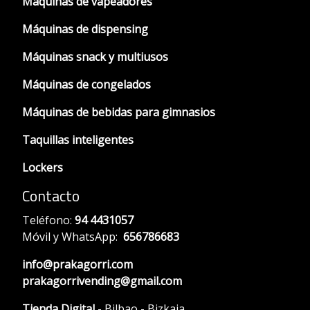
Máquinas de vapeadores
Máquinas de dispensing
Máquinas snack y multiusos
Máquinas de congelados
Máquinas de bebidas para gimnasios
Taquillas inteligentes
Lockers
Contacto
Teléfono:
94 4431057
Móvil y WhatsApp:
656786683
info@prakagorri.com
prakagorrivending@gmail.com
Tienda Digital
- Bilbao - Bizkaia