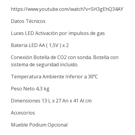
https://www.youtube.com/watch?v=5H3gEhQ34AY
Datos Técnicos
Luces LED Activación por impulsos de gas
Bateria LED AA ( 1,5V ) x 2
Conexión Botella de CO2 con sonda. Botella con
sistema de seguridad incluido.
Temperatura Ambiente Inferior a 30ºC
Peso Neto 4,3 kg
Dimensiones 13 L x 27 An x 41 Al cm
Accesorios
Mueble Podium Opcional