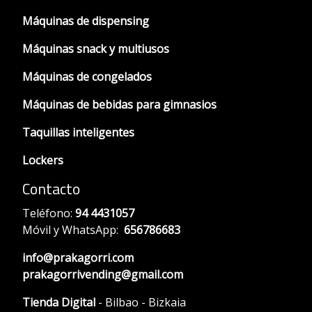
Máquinas de dispensing
Máquinas snack y multiusos
Máquinas de congelados
Máquinas de bebidas para gimnasios
Taquillas inteligentes
Lockers
Contacto
Teléfono:
94 4431057
Móvil y WhatsApp:
656786683
info@prakagorri.com
prakagorrivending@gmail.com
Tienda Digital
- Bilbao - Bizkaia