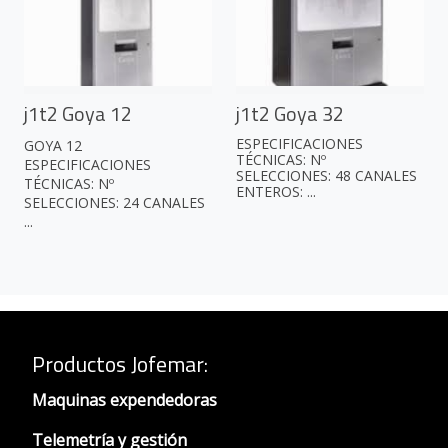
j1t2 Goya 12
j1t2 Goya 32
ESPECIFICACIONES
GOYA 12
TÉCNICAS: Nº
ESPECIFICACIONES
SELECCIONES: 48 CANALES
TÉCNICAS: Nº
ENTEROS: ...
SELECCIONES: 24 CANALES
...
Productos Jofemar
:
Maquinas expendedoras
Telemetría y gestión