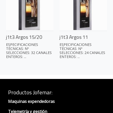
j1t3 Argos 15/20
j1t3 Argos 11
ESPECIFICACIONES
ESPECIFICACIONES
TÉCNICAS: Nº
TÉCNICAS: Nº
SELECCIONES: 32 CANALES
SELECCIONES: 24 CANALES
ENTEROS: ...
ENTEROS: ...
Productos Jofemar
:
Maquinas expendedoras
Telemetría y gestión