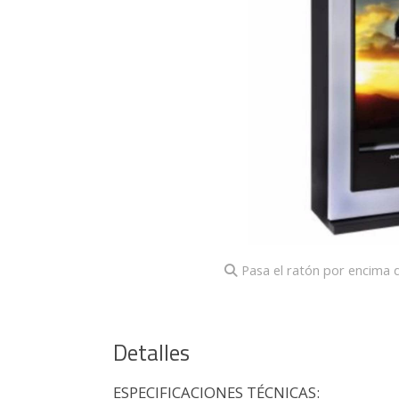
Pasa el ratón por encima d
Detalles
ESPECIFICACIONES TÉCNICAS: