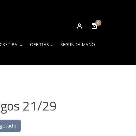
0
ICKET BAI
OFERTAS
SEGUNDA MANO
rgos 21/29
gotado