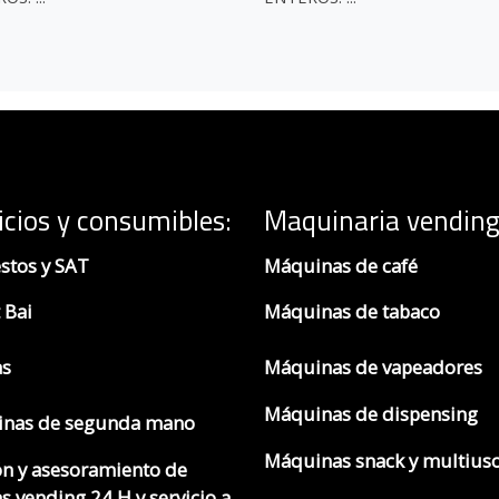
icios y consumibles:
Maquinaria vending
stos y SAT
Máquinas de café
 Bai
Máquinas de tabaco
as
Máquinas de vapeadores
Máquinas de dispensing
nas de segunda mano
Máquinas snack y multius
ón y asesoramiento de
s vending 24 H y servicio a