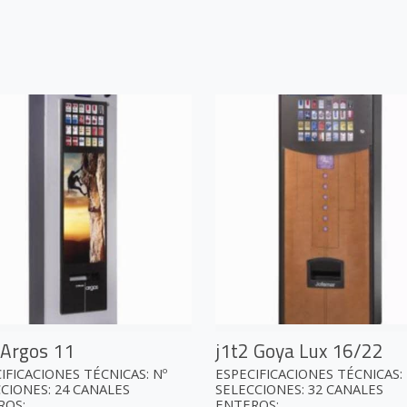
 Argos 11
j1t2 Goya Lux 16/22
IFICACIONES TÉCNICAS: Nº
ESPECIFICACIONES TÉCNICAS: 
CIONES: 24 CANALES
SELECCIONES: 32 CANALES
S: ...
ENTEROS: ...