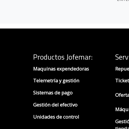
Productos Jofemar
:
Serv
Maquinas expendedoras
Repue
Telemetría y gestión
Ticket
Sistemas de pago
Ofert
Gestión del efectivo
Máqui
Unidades de control
Gesti
tienda