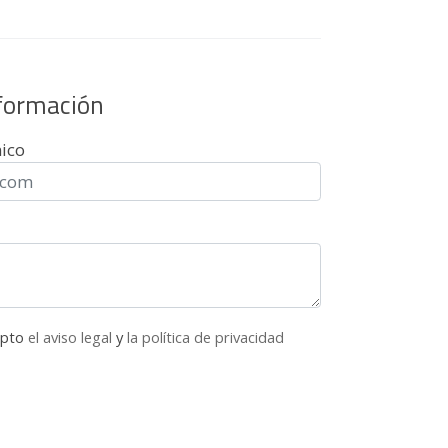
nformación
nico
epto
el aviso legal
y
la política de privacidad