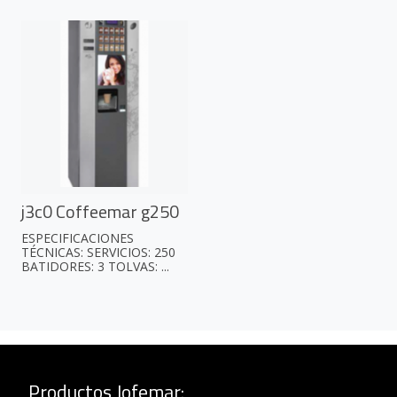
j3c0 Coffeemar g250
ESPECIFICACIONES
TÉCNICAS: SERVICIOS: 250
BATIDORES: 3 TOLVAS: ...
Productos Jofemar
: