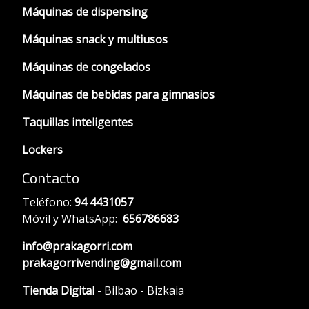
Máquinas de dispensing
Máquinas snack y multiusos
Máquinas de congelados
Máquinas de bebidas para gimnasios
Taquillas inteligentes
Lockers
Contacto
Teléfono:
94 4431057
Móvil y WhatsApp:
656786683
info@prakagorri.com
prakagorrivending@gmail.com
Tienda Digital
- Bilbao - Bizkaia