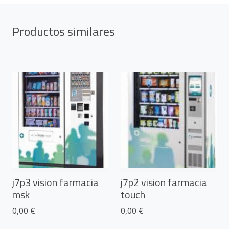
Productos similares
j7p3 vision farmacia
j7p2 vision farmacia
msk
touch
0,00 €
0,00 €