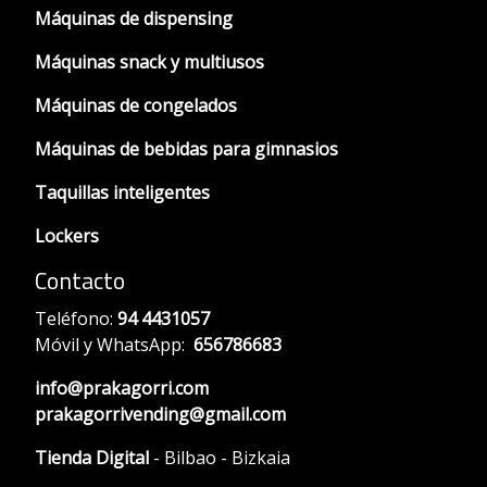
Máquinas de dispensing
Máquinas snack y multiusos
Máquinas de congelados
Máquinas de bebidas para gimnasios
Taquillas inteligentes
Lockers
Contacto
Teléfono:
94 4431057
Móvil y WhatsApp:
656786683
info@prakagorri.com
prakagorrivending@gmail.com
Tienda Digital
- Bilbao - Bizkaia