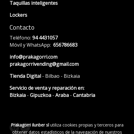
Taquillas inteligentes
Lockers
Contacto
Teléfono:
94 4431057
Móvil y WhatsApp:
656786683
info@prakagorri.com
prakagorrivending@gmail.com
Tienda Digital
- Bilbao - Bizkaia
Servicio de venta y reparación en:
Bizkaia
-
Gipuzkoa
-
Araba
-
Cantabria
Prakagorri ilunber sl
utiliza cookies propias y terceros para
obtener datos estadísticos de la navegación de nuestros