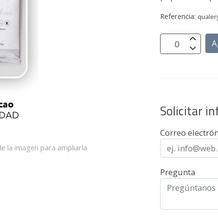
Referencia:
qualer
A
Solicitar i
Correo electró
e la imagen para ampliarla
Pregunta