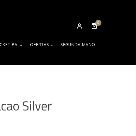
0
ICKET BAI
OFERTAS
SEGUNDA MANO
cao Silver