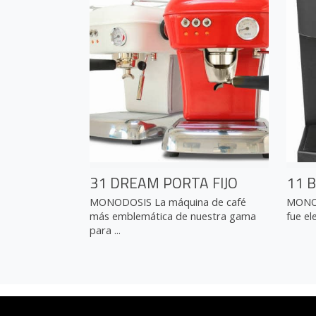
31 DREAM PORTA FIJO
11 B
MONODOSIS La máquina de café
MONOD
más emblemática de nuestra gama
fue el
para ...