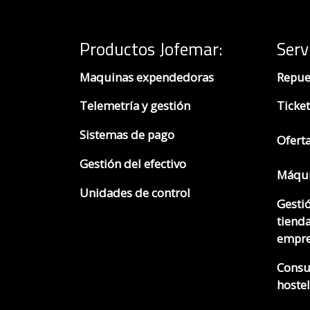
Productos Jofemar
:
Serv
Maquinas expendedoras
Repue
Telemetría y gestión
Ticket
Sistemas de pago
Ofert
Gestión del efectivo
Máqui
Unidades de control
Gesti
tienda
empre
Consu
hostel