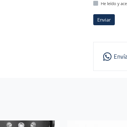
He leído y ac
Enviar
Enví