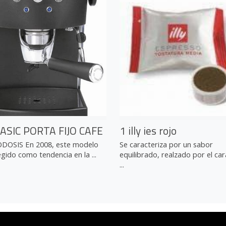
ASIC PORTA FIJO CAFE
1 illy ies rojo
OSIS En 2008, este modelo
Se caracteriza por un sabor
egido como tendencia en la ...
equilibrado, realzado por el ca
...