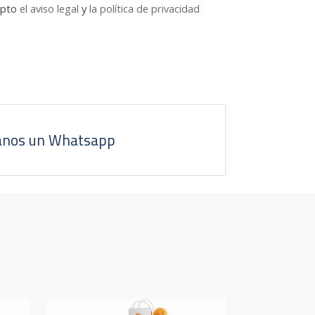
epto
el aviso legal
y
la política de privacidad
anos un Whatsapp