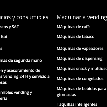
icios y consumibles:
Maquinaria vending
stos y SAT
Máquinas de café
 Bai
Máquinas de tabaco
as
Máquinas de vapeadores
Máquinas de dispensing
nas de segunda mano
Máquinas snack y multius
ón y asesoramiento de
s vending 24 H y servicio a
Máquinas de congelados
sas
Máquinas de bebidas para
mibles vending y
gimnasios
eria
Taquillas inteligentes