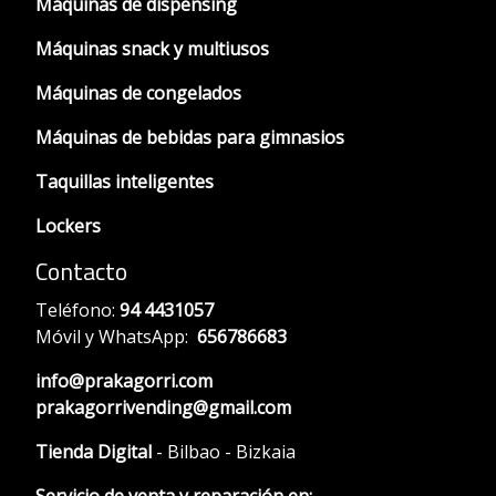
Máquinas de dispensing
Máquinas snack y multiusos
Máquinas de congelados
Máquinas de bebidas para gimnasios
Taquillas inteligentes
Lockers
Contacto
Teléfono:
94 4431057
Móvil y WhatsApp:
656786683
info@prakagorri.com
prakagorrivending@gmail.com
Tienda Digital
- Bilbao - Bizkaia