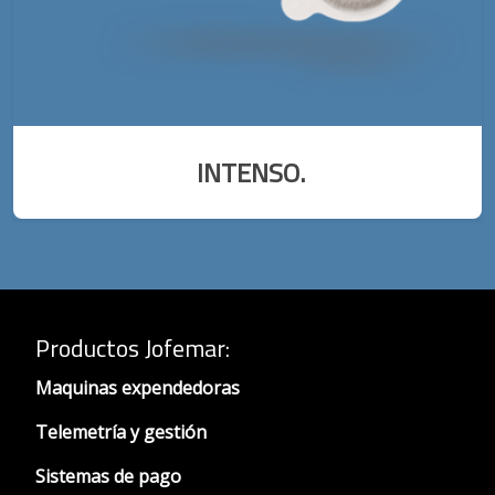
INTENSO.
Productos Jofemar
:
Maquinas expendedoras
Telemetría y gestión
Sistemas de pago