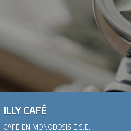
ILLY CAFÉ
CAFÉ EN MONODOSIS E.S.E.