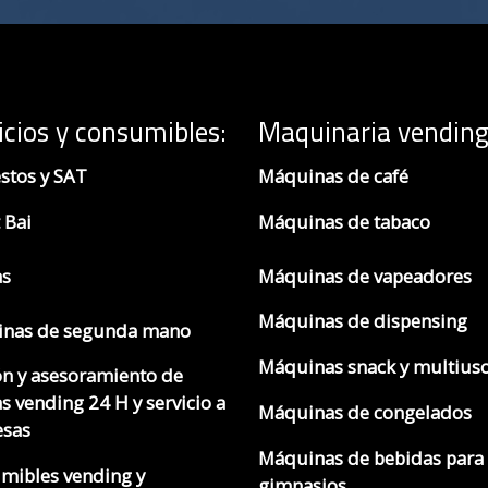
icios y consumibles:
Maquinaria vending
stos y SAT
Máquinas de café
 Bai
Máquinas de tabaco
as
Máquinas de vapeadores
Máquinas de dispensing
nas de segunda mano
Máquinas snack y multius
ón y asesoramiento de
s vending 24 H y servicio a
Máquinas de congelados
sas
Máquinas de bebidas para
mibles vending y
gimnasios