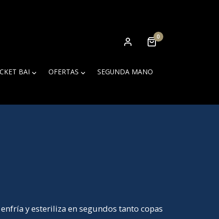
0
ICKET BAI
OFERTAS
SEGUNDA MANO
nfría y esteriliza en segundos tanto copas