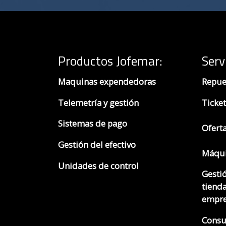
Productos Jofemar
:
Serv
Maquinas expendedoras
Repue
Telemetría y gestión
Ticket
Sistemas de pago
Ofert
Gestión del efectivo
Máqui
Unidades de control
Gesti
tienda
empre
Consu