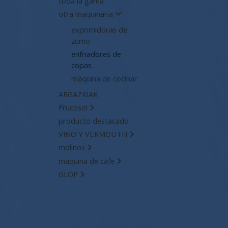
toda la gama
otra maquinaria
exprimidoras de
zumo
enfriadores de
copas
máquina de cocinar
ARGAZKIAK
Frucosol
producto destacado
VINO Y VERMOUTH
molinos
maquina de cafe
GLOP