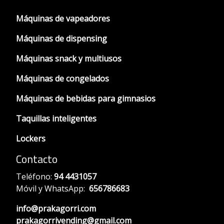
Máquinas de vapeadores
Máquinas de dispensing
Máquinas snack y multiusos
Máquinas de congelados
Máquinas de bebidas para gimnasios
Taquillas inteligentes
Lockers
Contacto
Teléfono:
94 4431057
Móvil y WhatsApp:
656786683
info@prakagorri.com
prakagorrivending@gmail.com