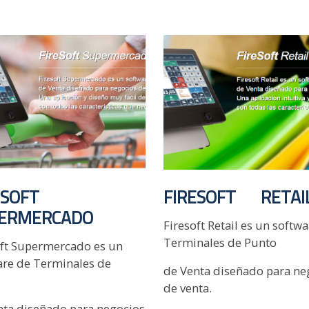
ESOFT
FIRESOFT RETAI
ERMERCADO
Firesoft Retail es un softw
Terminales de Punto
oft Supermercado es un
are de Terminales de
de Venta diseñado para ne
de venta.
nta diseñado para negocios