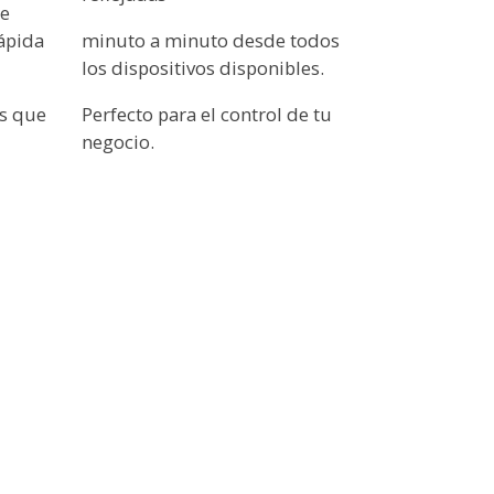
de
rápida
minuto a minuto desde todos
los dispositivos disponibles.
as que
Perfecto para el control de tu
negocio.