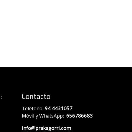
:
Contacto
Teléfono:
94 4431057
Móvil y WhatsApp:
656786683
info@prakagorri.com