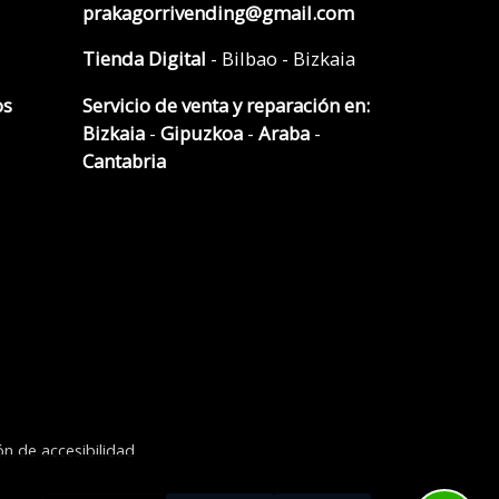
prakagorrivending@gmail.com
Tienda Digital
- Bilbao - Bizkaia
os
Servicio de venta y reparación en:
Bizkaia
-
Gipuzkoa
-
Araba
-
Cantabria
ón de accesibilidad