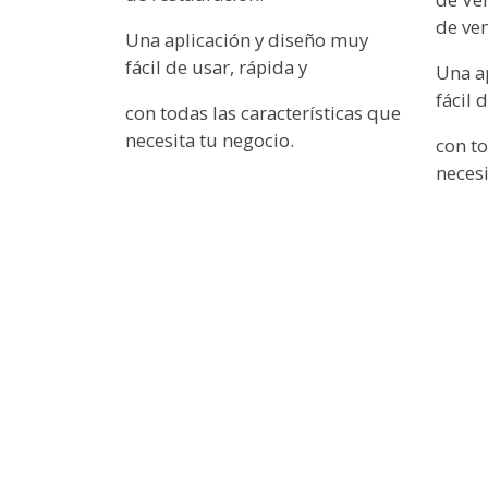
de ven
Una aplicación y diseño muy
fácil de usar, rápida y
Una a
fácil 
con todas las características que
necesita tu negocio.
con to
necesi