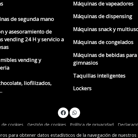
as
Máquinas de vapeadores
Máquinas de dispensing
nas de segunda mano
Máquinas snack y multius
ón y asesoramiento de
s vending 24 H y servicio a
Máquinas de congelados
sas
Máquinas de bebidas para
mibles vending y
gimnasios
eria
Taquillas inteligentes
chocolate, liofilizados,
Lockers
.
a de cookies
Gestión de cookies
Política de privacidad
Declaraci
ceros para obtener datos estadísticos de la navegación de nuestros