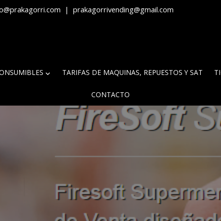
fo@prakagorri.com
|
prakagorrivending@gmail.com
ONSUMIBLES
TARIFAS DE MAQUINAS, REPUESTOS Y SAT
T
CONTACTO