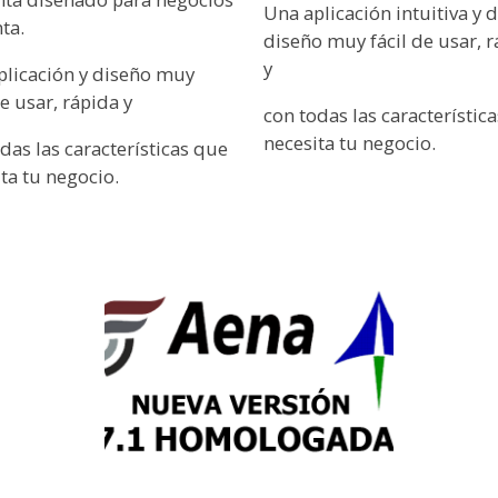
Una aplicación intuitiva y 
ta.
diseño muy fácil de usar, 
y
plicación y diseño muy
de usar, rápida y
con todas las característic
necesita tu negocio.
das las características que
ta tu negocio.