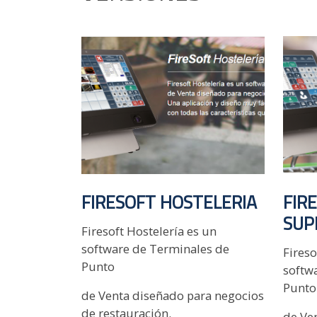
FIRESOFT HOSTELERIA
FIR
SUP
Firesoft Hostelería es un
software de Terminales de
Fires
Punto
softw
Punto
de Venta diseñado para negocios
de restauración.
de Ve