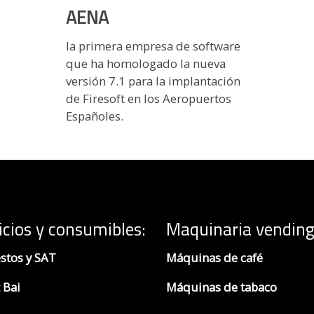
AENA
la primera empresa de software
que ha homologado la nueva
versión 7.1 para la implantación
de Firesoft en los Aeropuertos
Españoles.
icios y consumibles:
Maquinaria vending
stos y SAT
Máquinas de café
 Bai
Máquinas de tabaco