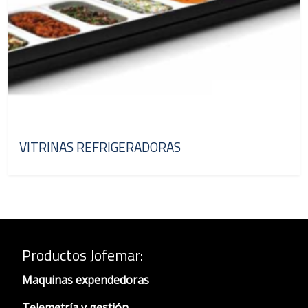
VITRINAS REFRIGERADORAS
Productos Jofemar
:
Maquinas expendedoras
Telemetría y gestión