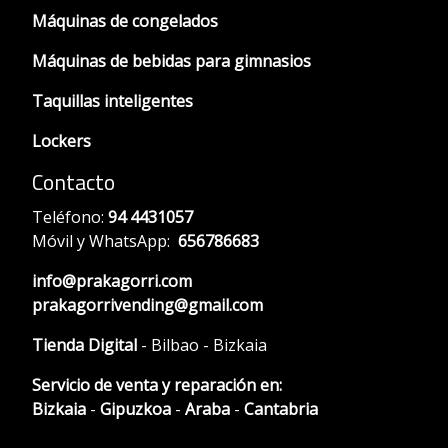
Máquinas de congelados
Máquinas de bebidas para gimnasios
Taquillas inteligentes
Lockers
Contacto
Teléfono:
94 4431057
Móvil y WhatsApp:
656786683
info@prakagorri.com
prakagorrivending@gmail.com
Tienda Digital
- Bilbao - Bizkaia
Servicio de venta y reparación en:
Bizkaia
-
Gipuzkoa
-
Araba
-
Cantabria