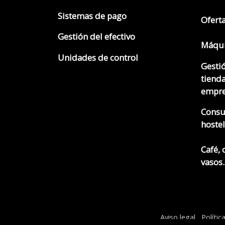
Sistemas de pago
Ofert
Gestión del efectivo
Máqui
Unidades de control
Gesti
tienda
empre
Consu
hostel
Café, 
vasos..
Aviso legal
Polític