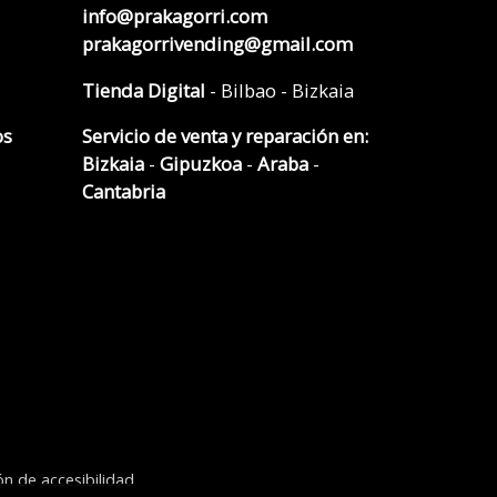
info@prakagorri.com
prakagorrivending@gmail.com
Tienda Digital
- Bilbao - Bizkaia
os
Servicio de venta y reparación en:
Bizkaia
-
Gipuzkoa
-
Araba
-
Cantabria
ón de accesibilidad