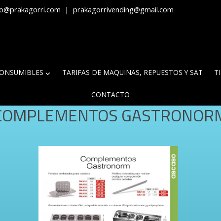
fo@prakagorri.com
|
prakagorrivending@gmail.com
ONSUMIBLES
TARIFAS DE MAQUINAS, REPUESTOS Y SAT
T
CONTACTO
COMPLEMENTOS GASTRONOR