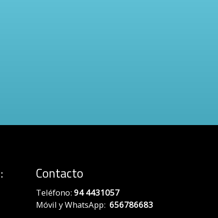
:
Contacto
Teléfono:
94 4431057
Móvil y WhatsApp:
656786683