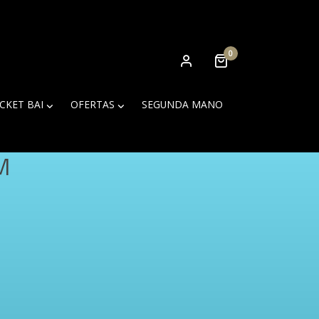
0
ICKET BAI
OFERTAS
SEGUNDA MANO
M