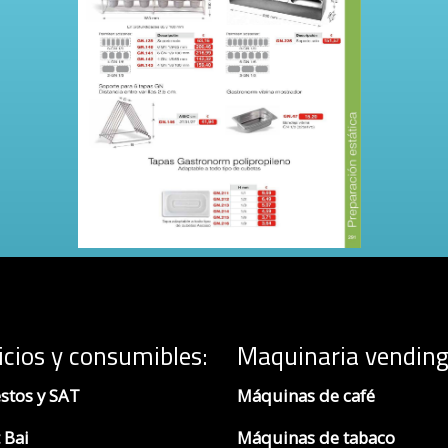
icios y consumibles:
Maquinaria vending
stos y SAT
Máquinas de café
 Bai
Máquinas de tabaco