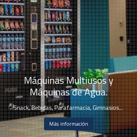
Máquinas Multiusos y
Máquinas de Agua.
Snack, Bebidas, Parafarmacia, Gimnasios...
Más información