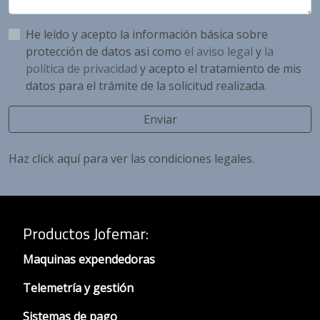
He leído y acepto la información básica sobre
protección de datos asi como
el aviso legal
y
la
política de privacidad
y acepto el tratamiento de mis
datos para el trámite de la solicitud realizada.
Enviar
Haz click aquí para ver las condiciones legales.
Productos Jofemar
:
Maquinas expendedoras
Telemetría y gestión
Sistemas de pago