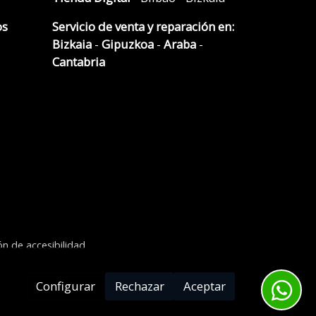
os
Servicio de venta y reparación en:
Bizkaia
-
Gipuzkoa
-
Araba
-
Cantabria
ón de accesibilidad
Configurar
Rechazar
Aceptar