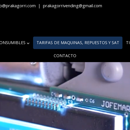
fo@prakagorri.com
|
prakagorrivending@gmail.com
ONSUMIBLES
TARIFAS DE MAQUINAS, REPUESTOS Y SAT
T
CONTACTO