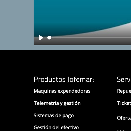
Play
Productos Jofemar
:
Serv
Maquinas expendedoras
Repue
Telemetría y gestión
Ticket
Sistemas de pago
Ofert
Gestión del efectivo