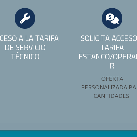
CESO A LA TARIFA
SOLICITA ACCESO
DE SERVICIO
TARIFA
TÉCNICO
ESTANCO/OPERA
R
OFERTA
PERSONALIZADA PA
CANTIDADES