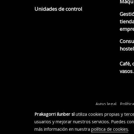
Máqui
Unidades de control
Gesti
tienda
empre
Consu
hostel
Café, 
vasos..
Aviso legal
Polític
Prakagorri ilunber sl
utiliza cookies propias y ter
usuarios y mejorar nuestros servicios. Puedes con
más información en nuestra
política de cookies
.