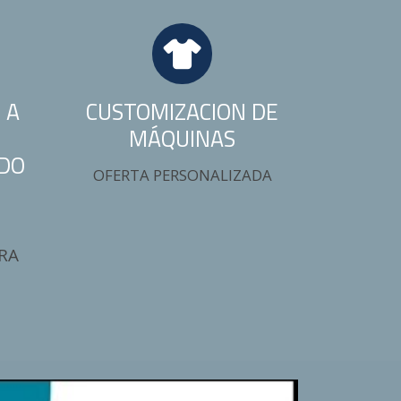
 A
CUSTOMIZACION DE
MÁQUINAS
DO
OFERTA PERSONALIZADA
RA