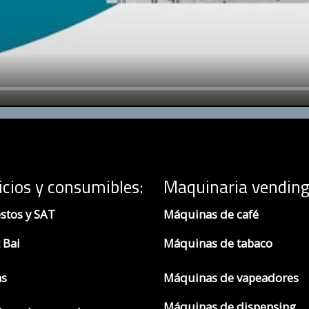
icios y consumibles:
Maquinaria vending
stos y SAT
Máquinas de café
 Bai
Máquinas de tabaco
as
Máquinas de vapeadores
Máquinas de dispensing