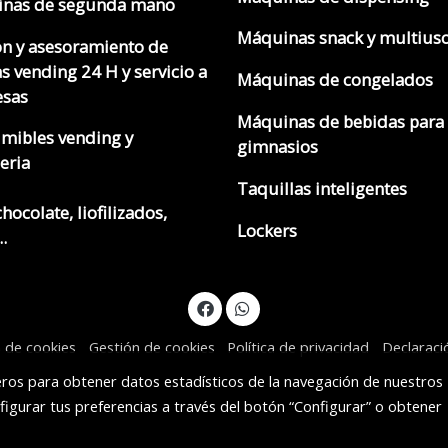
nas de segunda mano
Máquinas snack y multius
ón y asesoramiento de
s vending 24 H y servicio a
Máquinas de congelados
sas
Máquinas de bebidas para
mibles vending y
gimnasios
eria
Taquillas inteligentes
chocolate, liofilizados,
Lockers
.
a de cookies
Gestión de cookies
Política de privacidad
Declaraci
ceros para obtener datos estadísticos de la navegación de nuestros
figurar tus preferencias a través del botón “Configurar” o obtener